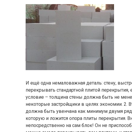
И ещё одна немаловажная деталь: стену, выст
перекрывать стандартной плитой перекрытия, 
условие – толщина стены должна быть не мене 
некоторые застройщики в целях экономии. 2. В
должна быть увенчана как минимум двумя ряда
которую и ложится опора плиты перекрытия. Вн
непосредственно на сам блок! Он не приспособл