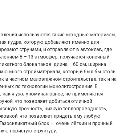
товления используются такие исходные материалы,
евая пудра, которую добавляют именно для
резают струнами, и отправляют в автоклав, где
лением 8 – 13 атмосфер, получается конечный
икатного блока таков: длина – 60 см, ширина –
знаю иного стройматериала, который был бы столь
ак в частном малоэтажном строительстве, так и на
нных по технологии монолитостроения. В
 как я уже упоминал ранее, не применяются
руной, что позволяет добиться отличной
высокую прочность, низкую теплопроводность,
ожовкой, что позволяет придать ему любую
 Газосиликатный блок – очень лёгкий и прочный
ную пористую структуру.