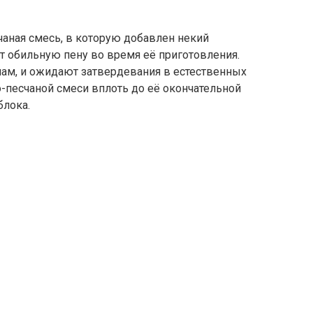
счаная смесь, в которую добавлен некий
т обильную пену во время её приготовления.
ам, и ожидают затвердевания в естественных
но-песчаной смеси вплоть до её окончательной
блока.