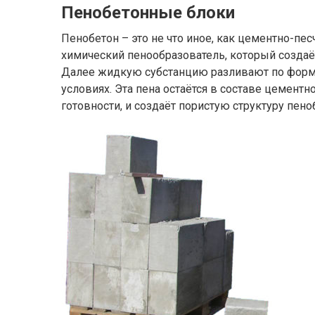
Пенобетонные блоки
Пенобетон – это не что иное, как цементно-пе
химический пенообразователь, который создаё
Далее жидкую субстанцию разливают по форм
условиях. Эта пена остаётся в составе цемент
готовности, и создаёт пористую структуру пено