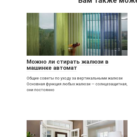
Вам также може
0
Можно ли стирать жалюзи в
машинке автомат
Общие советы по уходу за вертикальными жалюзи
Основная функция любых жалюзи — солнцезащитная,
они постоянно