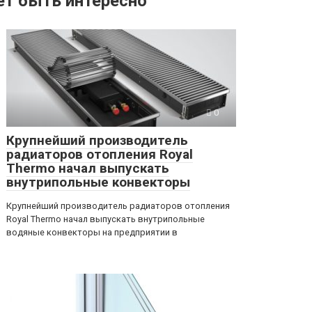
т быть интересно
0
Крупнейший производитель
радиаторов отопления Royal
Thermo начал выпускать
внутрипольные конвекторы
Крупнейший производитель радиаторов отопления
Royal Thermo начал выпускать внутрипольные
водяные конвекторы на предприятии в