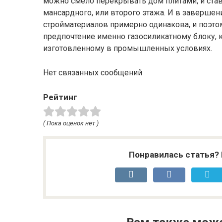
можно смело перекрывать дом плитами, и став
мансардного, или второго этажа. И в завершен
стройматериалов примерно одинакова, и поэто
предпочтение именно газосиликатному блоку, к
изготовленному в промышленных условиях.
Нет связанных сообщений
Рейтинг
( Пока оценок нет )
Понравилась статья? 