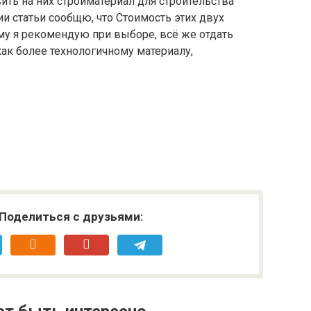
ить на них стройматериал для строительства
ии статьи сообщю, что Стоимость этих двух
му я рекомендую при выборе, всё же отдать
ак более технологичному материалу,
Поделиться с друзьями: