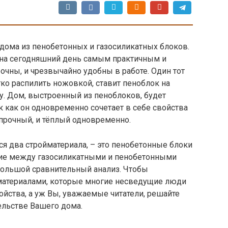
дома из пенобетонных и газосиликатных блоков.
 на сегодняшний день самым практичным и
очны, и чрезвычайно удобны в работе. Один тот
ко распилить ножовкой, ставит пеноблок на
. Дом, выстроенный из пеноблоков, будет
к как он одновременно сочетает в себе свойства
и прочный, и тёплый одновременно.
я два стройматериала, – это пенобетонные блоки
личие между газосиликатными и пенобетонными
большой сравнительный анализ. Чтобы
материалами, которые многие несведущие люди
ойства, а уж Вы, уважаемые читатели, решайте
ельстве Вашего дома.