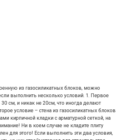
роенную из газосиликатных блоков, можно
если выполнить несколько условий. 1. Первое
30 см, и никак не 20см, что иногда делают
торое условие – стена из газосиликатных блоков
ми кирпичной кладки с арматурной сеткой, на
имание! Ни в коем случае не кладите плиту
ен для этого! Если выполнить эти два условия,