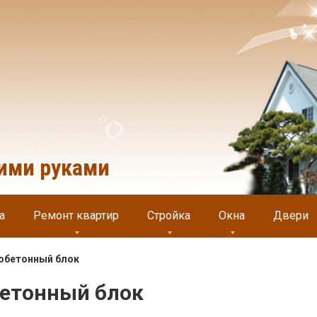
оими руками
а
Ремонт квартир
Стройка
Окна
Двери
нобетонный блок
бетонный блок