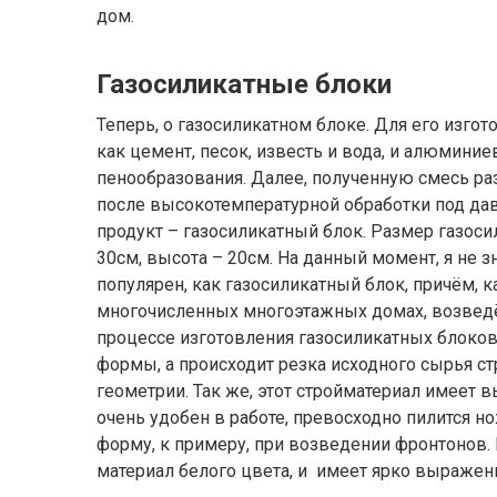
дом.
Газосиликатные блоки
Теперь, о газосиликатном блоке. Для его изго
как цемент, песок, известь и вода, и алюмини
пенообразования. Далее, полученную смесь раз
после высокотемпературной обработки под дав
продукт – газосиликатный блок. Размер газосил
30см, высота – 20см. На данный момент, я не 
популярен, как газосиликатный блок, причём, к
многочисленных многоэтажных домах, возведё
процессе изготовления газосиликатных блоков,
формы, а происходит резка исходного сырья ст
геометрии. Так же, этот стройматериал имеет 
очень удобен в работе, превосходно пилится н
форму, к примеру, при возведении фронтонов.
материал белого цвета, и имеет ярко выражен