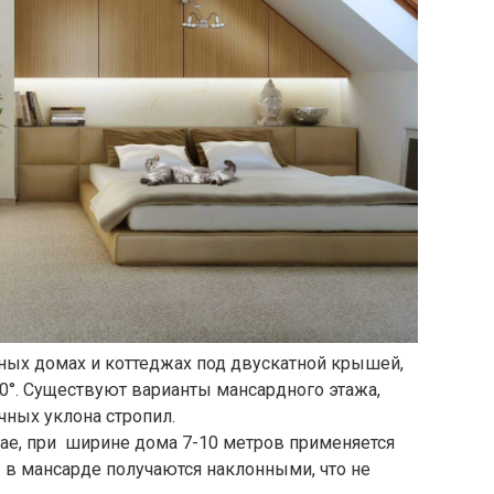
ных домах и коттеджах под двускатной крышей,
0°. Существуют варианты мансардного этажа,
ных уклона стропил.
учае, при ширине дома 7-10 метров применяется
 в мансарде получаются наклонными, что не