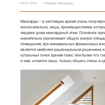
09.01.2024
Рубрика:
Мансарды
Мансарда – в настоящее время очень популярн
исключительно, лишь, преимуществами, которы
чердаке дома мансардный этаж. Основное пре
значительно увеличивает общую жилую площад
помещения, при минимальных финансовых влож
является наиболее рациональным решением, как
остальных точек зрения тоже, тем более что 
и нам остается лишь только обшить стены и с