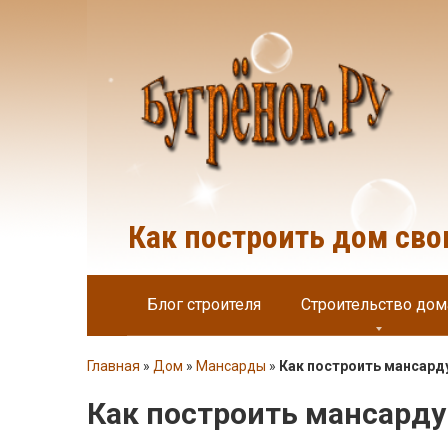
Перейти
к
контенту
Как построить дом св
Блог строителя
Строительство дом
Главная
»
Дом
»
Мансарды
»
Как построить мансард
Как построить мансарду