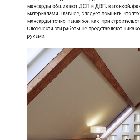
мансарды обшивают ДСП и ДВП, вагонкой, фа
материалами. Главное, следует помнить, что т
мансарды точно такая же, как при строительс
Сложности эти работы не представляют никак
руками.