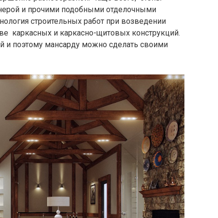
нерой и прочими подобными отделочными
ехнология строительных работ при возведении
тве каркасных и каркасно-щитовых конструкций.
ой и поэтому мансарду можно сделать своими