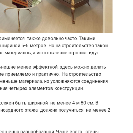
рименяется также довольно часто. Такими
риной 5-6 метров. Но на строительство такой
 материалов, а изготовление стропил идут
внешне менее эффектной, здесь можно делать
е приемлемо и практично. На строительство
меньше материала, но усложняются соединения
ения четырех элементов конструкции.
олжен быть шириной не менее 4 м 80 см. В
ансардного этажа должна получиться не менее 2
ершенно разнообразной. Чаще всего, стены