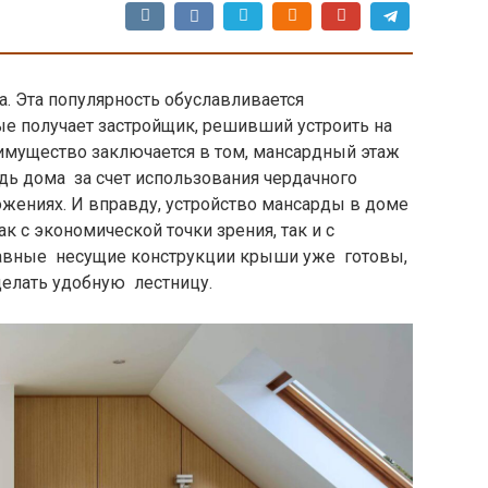
а. Эта популярность обуславливается
е получает застройщик, решивший устроить на
имущество заключается в том, мансардный этаж
ь дома за счет использования чердачного
ениях. И вправду, устройство мансарды в доме
 с экономической точки зрения, так и с
главные несущие конструкции крыши уже готовы,
делать удобную лестницу.