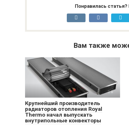
Понравилась статья? 
Вам также може
0
Крупнейший производитель
радиаторов отопления Royal
Thermo начал выпускать
внутрипольные конвекторы