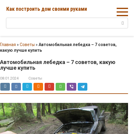
Перейти
Как построить дом своими руками
к
контенту
Поиск:
Главная
»
Советы
»
Автомобильная лебедка – 7 советов,
какую лучше купить
Автомобильная лебедка – 7 советов, какую
лучше купить
08.01.2024
Советы