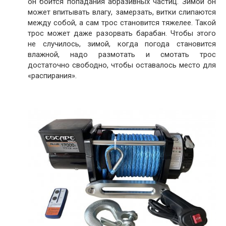
он боится попадания абразивных частиц. Зимой он
может впитывать влагу, замерзать, витки слипаются
между собой, а сам трос становится тяжелее. Такой
трос может даже разорвать барабан. Чтобы этого
не случилось, зимой, когда погода становится
влажной, надо размотать и смотать трос
достаточно свободно, чтобы оставалось место для
«распирания».