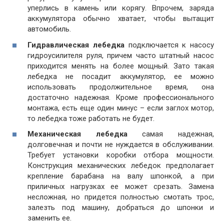
уперлись в камень или корягу. Впрочем, заряда
аккумулятора обычно хватает, чтобы вытащит
автомобиль.
Гидравлическая лебедка
подключается к насосу
гидроусилителя руля, причем часто штатный насос
приходится менять на более мощный. Зато такая
лебедка не посадит аккумулятор, ее можно
использовать продолжительное время, она
достаточно надежная. Кроме профессионального
монтажа, есть еще один минус – если заглох мотор,
то лебедка тоже работать не будет.
Механическая лебедка
самая надежная,
долговечная и почти не нуждается в обслуживании.
Требует установки коробки отбора мощности.
Конструкция механических лебедок предполагает
крепление барабана на валу шпонкой, а при
приличных нагрузках ее может срезать. Замена
несложная, но придется полностью смотать трос,
залезть под машину, добраться до шпонки и
заменить ее.