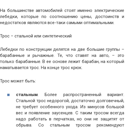
На большинстве автомобилей стоят именно электрические
лебедки, которые по соотношению цены, достоинств и
недостатков являются все-таки самыми оптимальными.
Трос – стальной или синтетический
Лебедки по конструкции делятся на две большие группы –
барабанные и рычажные. Те, что ставят на авто, – это
только барабанные. В ее основе лежит барабан, на который
наматывается трос. На конце трос крюк.
Трос может быть:
стальным
. Более распространенный вариант.
Стальной трос недорогой, достаточно долговечный,
не требует особенного ухода. Из минусов большой
вес и появление заусенцев. С таким тросом всегда
надо работать в перчатках, но они не защитят от
обрыва. Со стальным тросом рекомендуют