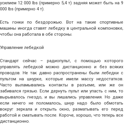
усилием 12 000 lbs (примерно 5,4 т) задняя может быть на 9
000 lbs (примерно 4 т).
Есть гонки по бездорожью. Вот на такие спортивные
машины иногда ставят лебедку в центральной компоновке,
чтобы она работала в обе стороны.
Управление лебедкой
Стандарт сейчас – радиопульт, с помощью которого
управлять лебедкой можно дистанционно и без всяких
проводов. Не так давно распространены были лебедки с
пультом на шнурке, которые имели массу недостатков.
Часто выламывались контакты в разъеме, или же он
забивался грязью. Если дернуть пульт или упасть с ним, то
вырывалось гнездо, и вы лишались управления. Но даже
если ничего не поломалось, шнур надо было обмотать
вокруг зеркала и открыть окно, разматывать его перед
работой и сматывать после. Короче, хорошо, что теперь все
дистанционно.