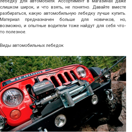
лебедку для автомобиля. Ассортимент в магазинах даже
слишком широк, и что взять, не понятно. Давайте вместе
разбираться, какую автомобильную лебедку лучше купить.
Материал предназначен больше для новичков, но,
возможно, и опытные водители тоже найдут для себя что-
то полезное.
Виды автомобильных лебедок