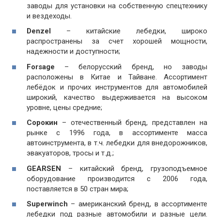
заводы для установки на собственную спецтехнику
и вездеходы.
Denzel
– китайские лебедки, широко
распространены за счет хорошей мощности,
надежности и доступности;
Forsage
– белорусский бренд, но заводы
расположены в Китае и Тайване. Ассортимент
лебёдок и прочих инструментов для автомобилей
широкий, качество выдерживается на высоком
уровне, цены средние;
Сорокин
– отечественный бренд, представлен на
рынке с 1996 года, в ассортименте масса
автоинструмента, в т.ч. лебедки для внедорожников,
эвакуаторов, тросы и т.д.;
GEARSEN
– китайский бренд, грузоподъемное
оборудование производится с 2006 года,
поставляется в 50 стран мира;
Superwinch
– американский бренд, в ассортименте
лебедки под разные автомобили и разные цели.