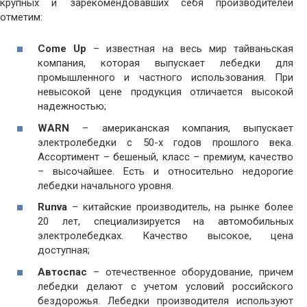
крупных и зарекомендовавших себя производителей
отметим:
Come
U
p
– известная на весь мир тайваньская
компания, которая выпускает лебедки для
промышленного и частного использования. При
невысокой цене продукция отличается высокой
надежностью;
WARN
– американская компания, выпускает
электролебедки с 50-х годов прошлого века.
Ассортимент – бешеный, класс – премиум, качество
– высочайшее. Есть и относительно недорогие
лебедки начального уровня.
Runva
– китайские производитель, на рынке более
20 лет, специализируется на автомобильных
электролебедках. Качество высокое, цена
доступная;
Автоспас
– отечественное оборудование, причем
лебедки делают с учетом условий российского
бездорожья. Лебедки производителя используют