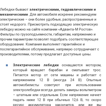
Лебедки бывают
электрическими, гидравлическими и
механическими
. Для автомобиля искренне рекомендуем
электрические – они более удобные, распространенные и
стоят недорого. Присмотреть подходящую электрическую
лебедку можно на сайте компании «Адванта-М Ростов».
Фильтры по грузоподъемности, габаритам, напряжению и
прочим параметрам позволят подобрать соответствующее
оборудование. Компания выполняет гарантийное и
послегарантийное обслуживание, напрямую сотрудничает с
производителями, потому предлагает доступные цены.
Электрические лебедки
оснащаются мотором,
который вращает барабан и сматывает трос.
Питается мотор от сети машины и работает с
напряжением 12 В (иногда 24 В). Опытные
автомобилисты советуют при использовании
электролебедки всегда делать замеры вольтметром
– штатным или отдельным. Если напряжение начнет
падать ниже 12 В при обычных 12,6 В, то скоро
ресурс аккумулятора закончится, или же вы