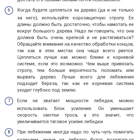
Когда будете цепляться за дерево (да и не только
за него), используйте корозащитную стропу. Ее
длины должно быть достаточно, чтобы намотать ее
вокруг большого дерева. Надо ли говорить, что она
должна быть очень крепкой и не растягиваться?
Обращайте внимание на качество обработки концов,
так как в этих местах она чаще всего рвется.
Цепляться лучше как можно ближе к корневой
системе, если это возможно. Чем выше привязать
стропу, тем больше вероятность поломать или
вырвать дерево. Лучше всего для лебежения
подходит береза, так как ее корневая система
уходит глубоко под землю.
Если не хватает мощности лебедки, можно
использовать блок усиления. Он уменьшает
скорость смотки троса, а это значит, что
увеличивается тяговое усилие лебедки.
При лебежении иногда надо по чуть-чуть помогать
колесами, иначе на лебедку будут возлагаться