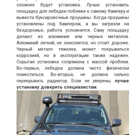
сложнее будет установка. Лучше установить
площадку для лебедки поближе к самому бамперу и
вывести буксировочные проушины. Когда проушины
установлены под бампером, а вы загрязли на
бездорожье, работа усложнится. Саму площадку
делают из алюминия или черных металлов.
Алюминий легкий, не окисляется, но стоит дороже.
Черный металл тяжелее, может покрываться
коррозией, но в эксплуатации также надежен.
Скрытая установка сопряжена с массой проблем.
Во-первых, лебедка должна чисто физически
поместиться. Во-вторых, не должна сильно
перекрывать радиатор. Если не уверены,
лучше
установку доверить специалистам
.