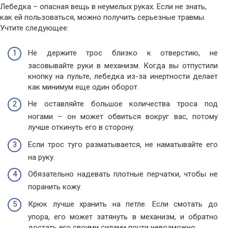
Лебедка – опасная вещь в неумелых руках. Если не знать,
как ей пользоваться, можно получить серьезные травмы.
Учтите следующее:
Не держите трос близко к отверстию, не
засовывайте руки в механизм. Когда вы отпустили
кнопку на пульте, лебедка из-за инертности делает
как минимум еще один оборот.
Не оставляйте большое количества троса под
ногами – он может обвиться вокруг вас, потому
лучше откинуть его в сторону.
Если трос туго разматывается, не наматывайте его
на руку.
Обязательно надевать плотные перчатки, чтобы не
поранить кожу.
Крюк лучше хранить на петле. Если смотать до
упора, его может затянуть в механизм, и обратно
достать его своими силами почти невозможно.