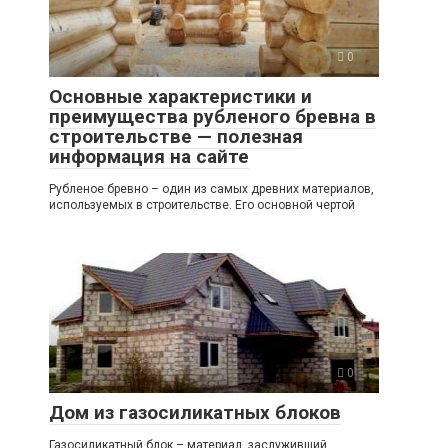
0
Основные характеристики и
преимущества рубленого бревна в
строительстве — полезная
информация на сайте
Рубленое бревно – один из самых древних материалов,
используемых в строительстве. Его основной чертой
0
Дом из газосиликатных блоков
Газосиликатный блок – материал, заслуживший