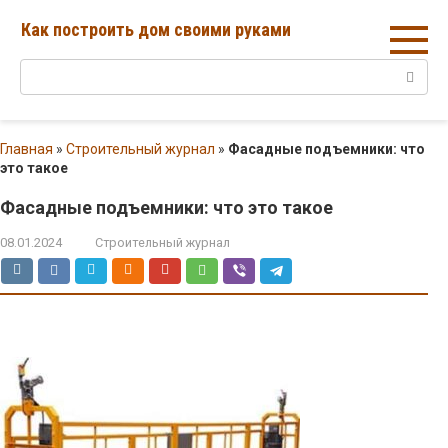
Перейти
Как построить дом своими руками
к
контенту
Поиск:
Главная
»
Строительный журнал
»
Фасадные подъемники: что
это такое
Фасадные подъемники: что это такое
08.01.2024
Строительный журнал