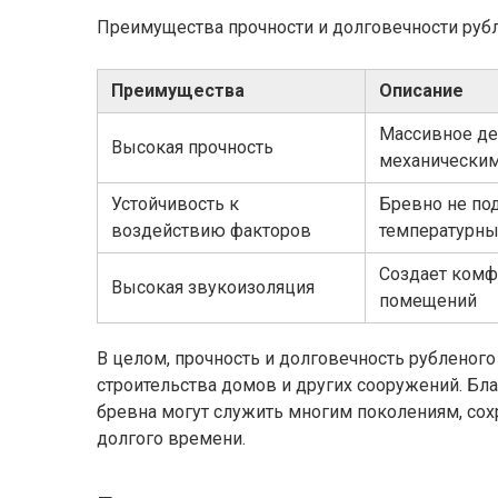
Преимущества прочности и долговечности руб
Преимущества
Описание
Массивное де
Высокая прочность
механическим
Устойчивость к
Бревно не по
воздействию факторов
температурн
Создает комф
Высокая звукоизоляция
помещений
В целом, прочность и долговечность рубленог
строительства домов и других сооружений. Бла
бревна могут служить многим поколениям, сох
долгого времени.