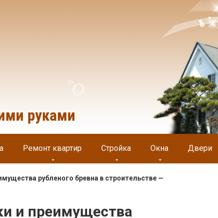
оими руками
а
Ремонт квартир
Стройка
Окна
Двери
имущества рубленого бревна в строительстве —
ки и преимущества