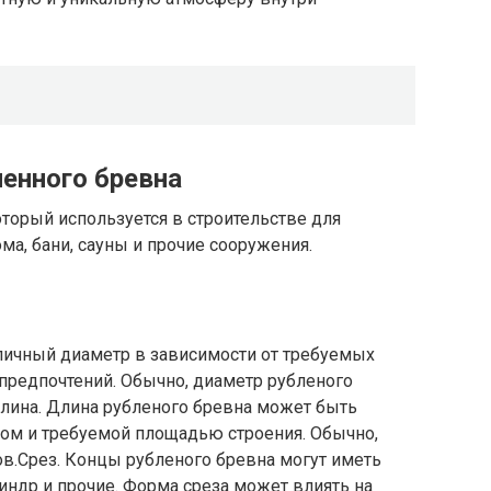
енного бревна
торый используется в строительстве для
ма, бани, сауны и прочие сооружения.
личный диаметр в зависимости от требуемых
предпочтений. Обычно, диаметр рубленого
Длина. Длина рубленого бревна может быть
том и требуемой площадью строения. Обычно,
ов.Срез. Концы рубленого бревна могут иметь
индр и прочие. Форма среза может влиять на