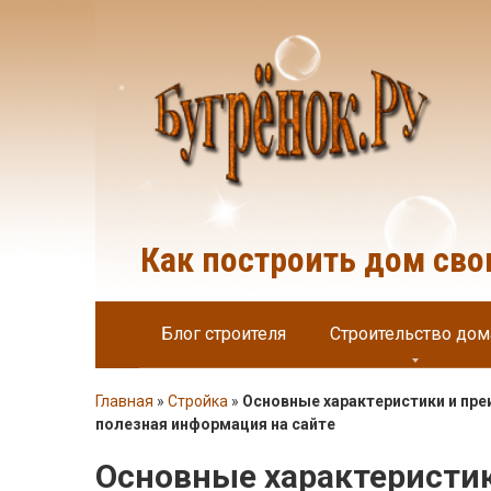
Перейти
к
контенту
Как построить дом св
Блог строителя
Строительство дом
Главная
»
Стройка
»
Основные характеристики и пре
полезная информация на сайте
Основные характеристи