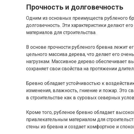
Прочность и долговечность
Одним из основных преимуществ рубленого бре
долговечность. Эти характеристики делают ег
материалов для строительства.
В основе прочности рубленого бревна лежит ег
цельного массива дерева, что делает его оче
нагрузкам. Массивное дерево обеспечивает в
сохраняет свои свойства на протяжении длите
Бревно обладает устойчивостью к воздействию
изменения, влажность, гниение и пожар. Это с
в строительстве как в суровых северных услов
Кроме того, рубленое бревно обладает высокой
привлекательным материалом для строительств
стены из бревна и создает комфортное и спок