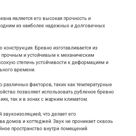
вна является его высокая прочность и
о одним из наиболее надежных и долговечных
о конструкция. Бревно изготавливается из
нь прочным и устойчивым к механическим
ысокую степень устойчивости к деформациям и
льного времени.
 различных факторов, таких как температурные
войство позволяет использовать рубленое бревно
иях, так и в зонах с жарким климатом.
 звукоизоляцией, что делает его
а домов и коттеджей. Звук не проникает сквозь
ойное пространство внутри помещений.