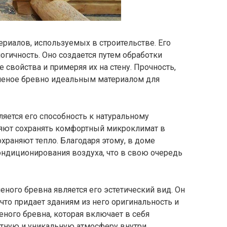
ериалов, используемых в строительстве. Его
огичность. Оно создается путем обработки
 свойства и примеряя их на стену. Прочность,
бленое бревно идеальным материалом для
яется его способность к натуральному
яют сохранять комфортный микроклимат в
храняют тепло. Благодаря этому, в доме
ндиционирования воздуха, что в свою очередь
ого бревна является его эстетический вид. Он
что придает зданиям из него оригинальность и
еного бревна, которая включает в себя
ютную и уникальную атмосферу внутри