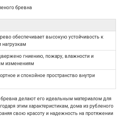
леного бревна
рево обеспечивает высокую устойчивость к
 нагрузкам
двержено гниению, пожару, влажности и
ым изменениям
ортное и спокойное пространство внутри
о бревна делают его идеальным материалом для
годаря этим характеристикам, дома из рубленого
раняя свою красоту и надежность на протяжении