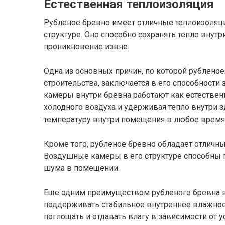
Естественная теплоизоляция
Рубленое бревно имеет отличные теплоизоляц
структуре. Оно способно сохранять тепло внут
проникновение извне.
Одна из основных причин, по которой рублено
строительства, заключается в его способност
камеры внутри бревна работают как естестве
холодного воздуха и удерживая тепло внутри 
температуру внутри помещения в любое время 
Кроме того, рубленое бревно обладает отлич
Воздушные камеры в его структуре способны 
шума в помещении.
Еще одним преимуществом рубленого бревна в 
поддерживать стабильное внутреннее влажное
поглощать и отдавать влагу в зависимости от