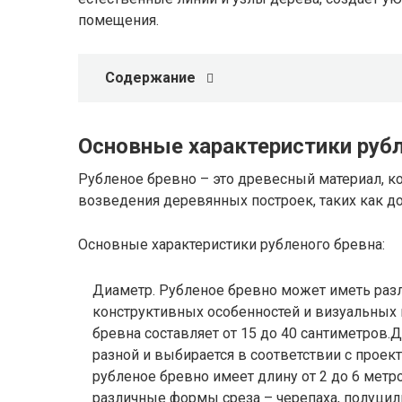
помещения.
Содержание
Основные характеристики рубл
Рубленое бревно – это древесный материал, ко
возведения деревянных построек, таких как до
Основные характеристики рубленого бревна:
Диаметр. Рубленое бревно может иметь раз
конструктивных особенностей и визуальных 
бревна составляет от 15 до 40 сантиметров.
разной и выбирается в соответствии с проек
рубленое бревно имеет длину от 2 до 6 метр
различные формы среза – черепаха, полуцил