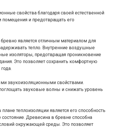
ионные свойства благодаря своей естественной
ри помещения и предотвращать его
е бревно является отличным материалом для
и задерживать тепло. Внутренние воздушные
нные изоляторы, предотвращая проникновение
здания. Это позволяет сохранить комфортную
года.
ными звукоизоляционными свойствами.
поглощать звуковые волны и снижать уровень
плане теплоизоляции является его способность
 состояние. Древесина в бревне способна
 условий окружающей среды. Это позволяет