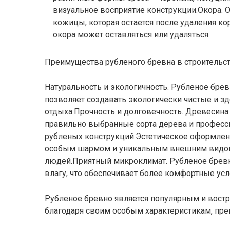
визуальное восприятие конструкции.Окора. 
кожицы, которая остается после удаления кор
окора может оставляться или удаляться.
Преимущества рубленого бревна в строительст
Натуральность и экологичность. Рубленое брев
позволяет создавать экологически чистые и 
отдыха.Прочность и долговечность. Древесина
правильно выбранные сорта дерева и професс
рубленых конструкций.Эстетическое оформлен
особым шармом и уникальным внешним видом.
людей.Приятный микроклимат. Рубленое бревно
влагу, что обеспечивает более комфортные ус
Рубленое бревно является популярным и вост
благодаря своим особым характеристикам, пре