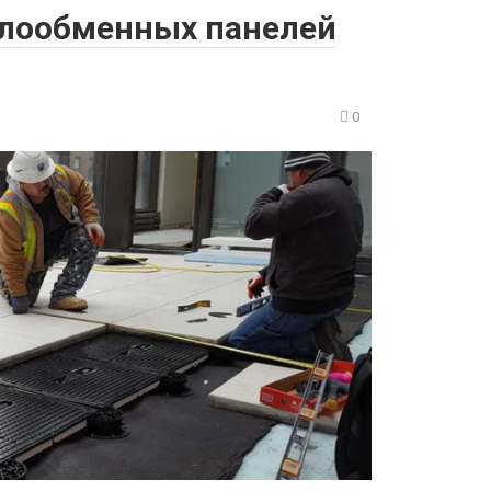
плообменных панелей
0