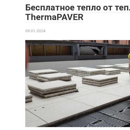
Бесплатное тепло от те
ThermaPAVER
09.01.2024