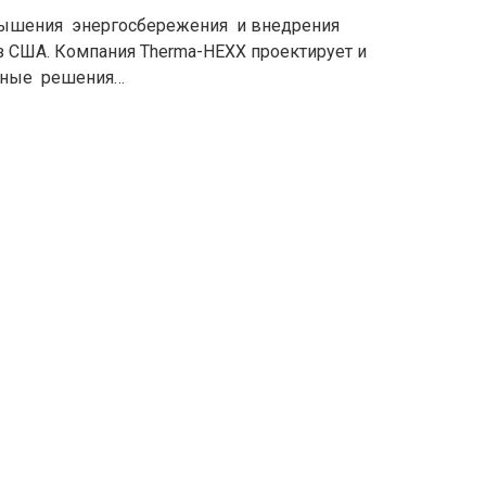
вышения энергосбережения и внедрения
з США. Компания Therma-HEXX проектирует и
льные решения…