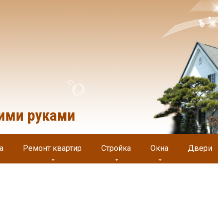
оими руками
а
Ремонт квартир
Стройка
Окна
Двери