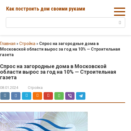
Перейти
Как построить дом своими руками
к
контенту
Поиск:
Главная
»
Стройка
»
Спрос на загородные дома в
Московской области вырос за год на 10% — Строительная
газета
Спрос на загородные дома в Московской
области вырос за год на 10% — Строительная
газета
08.01.2024
Стройка